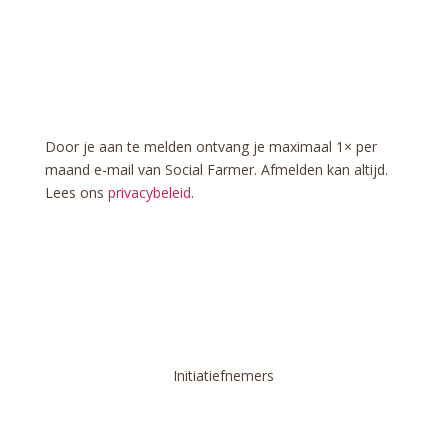
Aanmelden voor e-
mailupdates
Door je aan te melden ontvang je maximaal 1× per
maand e-mail van Social Farmer. Afmelden kan altijd.
Lees ons
privacybeleid
.
Initiatiefnemers